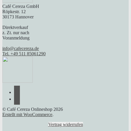
Café Cereza GmbH
Röpkestr. 12
30173 Hannover
Direktverkauf
z. Zt. nur nach
Voranmeldung
info@cafecereza.de
Tel. +49 511 85061290
© Café Cereza Onlineshop 2026
Erstellt mit WooCommerce
.
Vertrag widerrufen