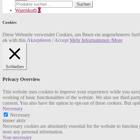
Suchen
Suchen
nach:
Warenkorb
0
Cookies
Diese Webseite verwendet Cookies, um Ihnen ein angenehmeres Surfen
ok with this.
Akzeptieren / Accept
Mehr Informationen /More
Schließen
Privacy Overview
This website uses cookies to improve your experience while you navigat
working of basic functionalities of the website. We also use third-pa
consent. You also have the option to opt-out of these cookies. But op
Necessary
Necessary
immer aktiv
Necessary cookies are absolutely essential for the website to function 
store any personal information.
Non-necessary