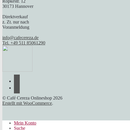
Röpkestr. 12
30173 Hannover
Direktverkauf
z. Zt. nur nach
Voranmeldung
info@cafecereza.de
Tel. +49 511 85061290
© Café Cereza Onlineshop 2026
Erstellt mit WooCommerce
.
Mein Konto
Suche