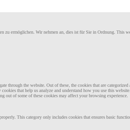
 zu ermöglichen. Wir nehmen an, dies ist für Sie in Ordnung. This web
e through the website. Out of these, the cookies that are categorized a
rty cookies that help us analyze and understand how you use this websit
ting out of some of these cookies may affect your browsing experience.
properly. This category only includes cookies that ensures basic functio