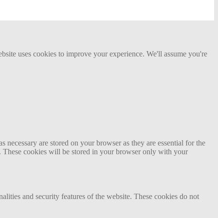
site uses cookies to improve your experience. We'll assume you're
s necessary are stored on your browser as they are essential for the
e. These cookies will be stored in your browser only with your
nalities and security features of the website. These cookies do not