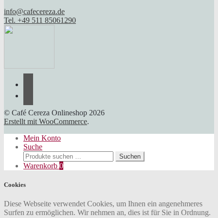
info@cafecereza.de
Tel. +49 511 85061290
© Café Cereza Onlineshop 2026
Erstellt mit WooCommerce
.
Mein Konto
Suche
Suchen
Suchen
nach:
Warenkorb
0
Cookies
Diese Webseite verwendet Cookies, um Ihnen ein angenehmeres
Surfen zu ermöglichen. Wir nehmen an, dies ist für Sie in Ordnung.