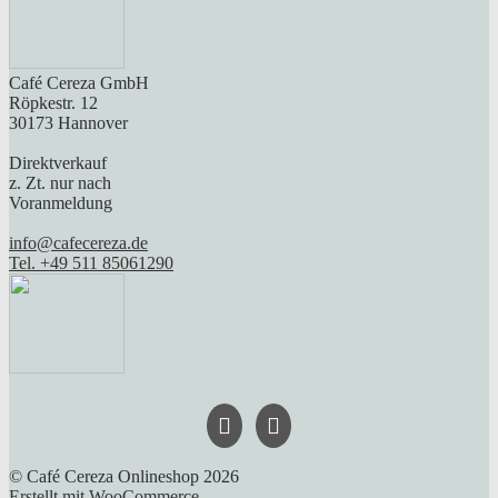
Café Cereza GmbH
Röpkestr. 12
30173 Hannover
Direktverkauf
z. Zt. nur nach
Voranmeldung
info@cafecereza.de
Tel. +49 511 85061290
© Café Cereza Onlineshop 2026
Erstellt mit WooCommerce
.